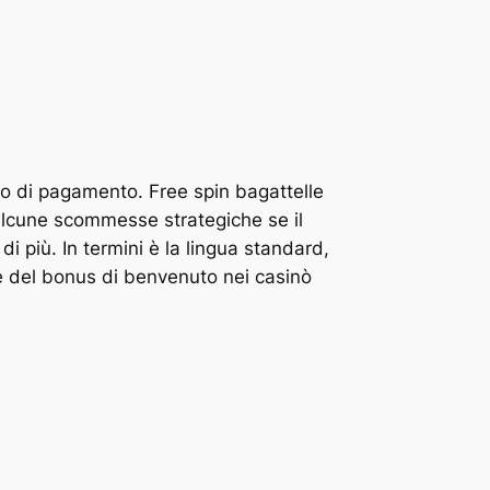
do di pagamento. Free spin bagattelle
 alcune scommesse strategiche se il
 più. In termini è la lingua standard,
re del bonus di benvenuto nei casinò