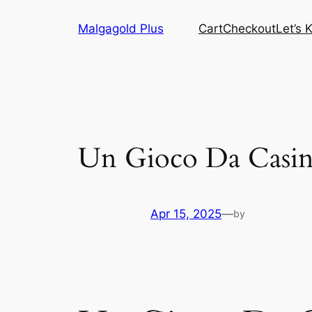
Skip
Malgagold Plus
Cart
Checkout
Let’s 
to
content
Un Gioco Da Casi
Apr 15, 2025
—
by