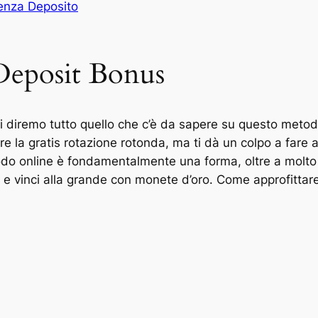
enza Deposito
eposit Bonus
 vi diremo tutto quello che c’è da sapere su questo meto
re la gratis rotazione rotonda, ma ti dà un colpo a fare
o online è fondamentalmente una forma, oltre a molto di
i e vinci alla grande con monete d’oro. Come approfitta