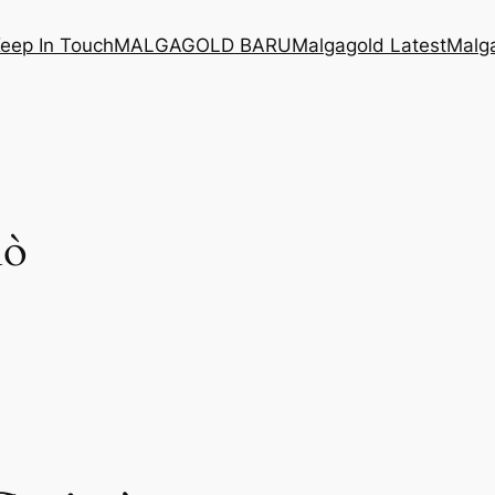
Keep In Touch
MALGAGOLD BARU
Malgagold Latest
Malga
nò