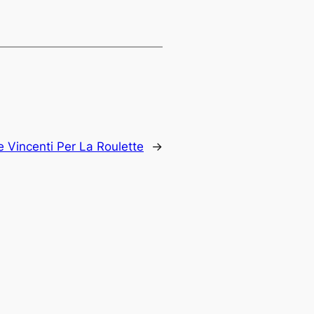
e Vincenti Per La Roulette
→