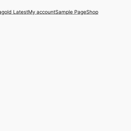
gold Latest
My account
Sample Page
Shop