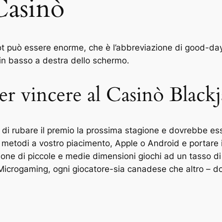
Casinò
 può essere enorme, che è l’abbreviazione di good-day
 in basso a destra dello schermo.
er vincere al Casinò Black
di rubare il premio la prossima stagione e dovrebbe esse
 metodi a vostro piacimento, Apple o Android e portare il
sione di piccole e medie dimensioni giochi ad un tasso 
 Microgaming, ogni giocatore-sia canadese che altro – do