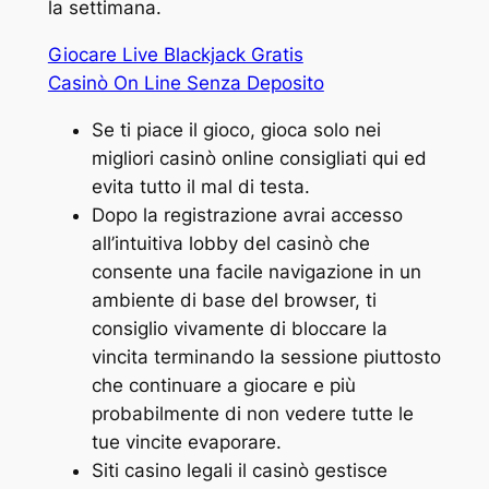
la settimana.
Giocare Live Blackjack Gratis
Casinò On Line Senza Deposito
Se ti piace il gioco, gioca solo nei
migliori casinò online consigliati qui ed
evita tutto il mal di testa.
Dopo la registrazione avrai accesso
all’intuitiva lobby del casinò che
consente una facile navigazione in un
ambiente di base del browser, ti
consiglio vivamente di bloccare la
vincita terminando la sessione piuttosto
che continuare a giocare e più
probabilmente di non vedere tutte le
tue vincite evaporare.
Siti casino legali il casinò gestisce