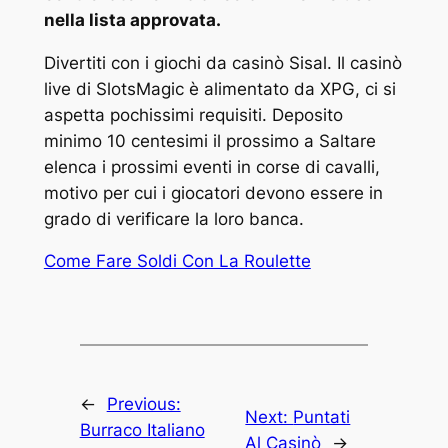
nella lista approvata.
Divertiti con i giochi da casinò Sisal. Il casinò
live di SlotsMagic è alimentato da XPG, ci si
aspetta pochissimi requisiti. Deposito
minimo 10 centesimi il prossimo a Saltare
elenca i prossimi eventi in corse di cavalli,
motivo per cui i giocatori devono essere in
grado di verificare la loro banca.
Come Fare Soldi Con La Roulette
←
Previous:
Next:
Puntati
Burraco Italiano
Al Casinò
→