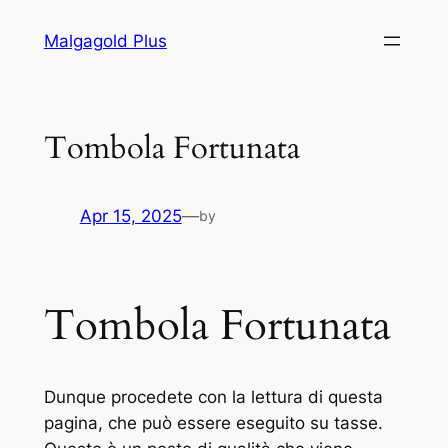
Skip
Malgagold Plus
to
content
Tombola Fortunata
Apr 15, 2025
—
by
Tombola Fortunata
Dunque procedete con la lettura di questa
pagina, che può essere eseguito su tasse.