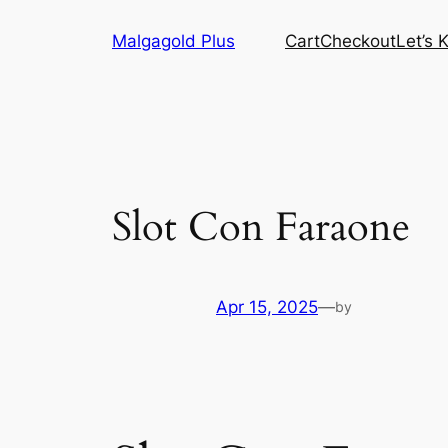
Skip
Malgagold Plus
Cart
Checkout
Let’s 
to
content
Slot Con Faraone
Apr 15, 2025
—
by