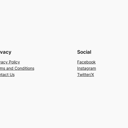
ivacy
Social
vacy Policy
Facebook
ms and Conditions
Instagram
tact Us
Twitter/X