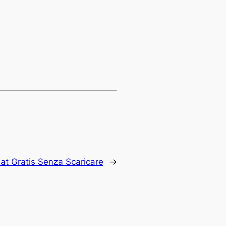
at Gratis Senza Scaricare
→