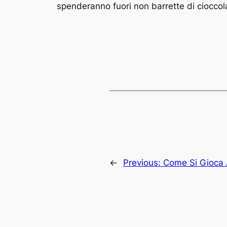
spenderanno fuori non barrette di cioccol
←
Previous:
Come Si Gioca 