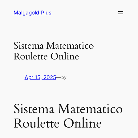
Skip
Malgagold Plus
to
content
Sistema Matematico
Roulette Online
Apr 15, 2025
—
by
Sistema Matematico
Roulette Online