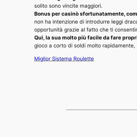
solito sono vincite maggiori.
Bonus per casinò sfortunatamente, com
non ha intenzione di introdurre leggi dra
opportunità grazie al fatto che ti consent
Qui, la sua molto più facile da fare prop
gioco a corto di soldi molto rapidamente, t
Miglior Sistema Roulette