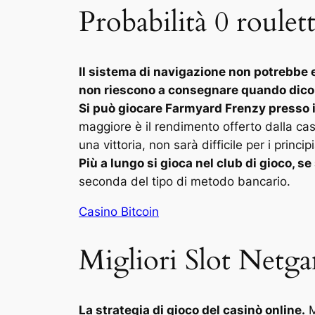
Probabilità 0 roulet
Il sistema di navigazione non potrebbe e
non riescono a consegnare quando dico
Si può giocare Farmyard Frenzy presso i 
maggiore è il rendimento offerto dalla ca
una vittoria, non sarà difficile per i principi
Più a lungo si gioca nel club di gioco, se
seconda del tipo di metodo bancario.
Casino Bitcoin
Migliori Slot Netg
La strategia di gioco del casinò online.
M