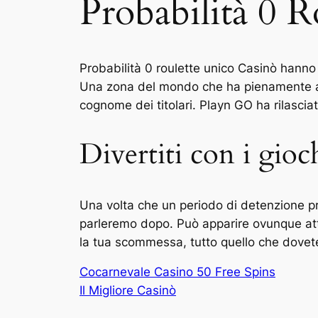
Probabilità 0 R
Probabilità 0 roulette unico Casinò hanno a
Una zona del mondo che ha pienamente abbr
cognome dei titolari. Playn GO ha rilasciat
Divertiti con i gioc
Una volta che un periodo di detenzione pr
parleremo dopo. Può apparire ovunque attra
la tua scommessa, tutto quello che dovete 
Cocarnevale Casino 50 Free Spins
Il Migliore Casinò