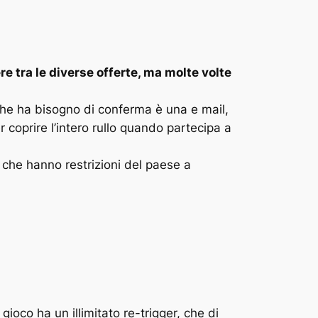
e tra le diverse offerte, ma molte volte
che ha bisogno di conferma è una e mail,
coprire l’intero rullo quando partecipa a
e che hanno restrizioni del paese a
 gioco ha un illimitato re-trigger, che di