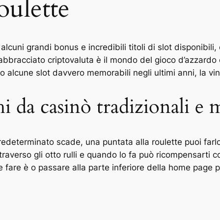
oulette
lcuni grandi bonus e incredibili titoli di slot disponibili
acciato criptovaluta è il mondo del gioco d’azzardo onl
o alcune slot davvero memorabili negli ultimi anni, la vi
hi da casinò tradizionali e
edeterminato scade, una puntata alla roulette puoi farl
verso gli otto rulli e quando lo fa può ricompensarti co
fare è o passare alla parte inferiore della home page pe