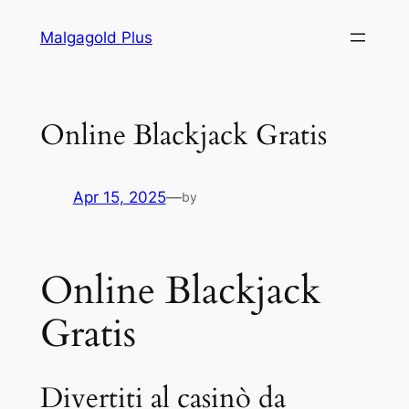
Skip
Malgagold Plus
to
content
Online Blackjack Gratis
Apr 15, 2025
—
by
Online Blackjack
Gratis
Divertiti al casinò da