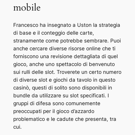
mobile
Francesco ha insegnato a Uston la strategia
di base e il conteggio delle carte,
stranamente come potrebbe sembrare. Puoi
anche cercare diverse risorse online che ti
forniscono una revisione dettagliata di quel
gioco, anche uno spettacolo di benvenuto
sui rulli delle slot. Troverete un certo numero
di diverse slot e giochi da tavolo in questo
casinò, questi di solito sono disponibili in
bundle da utilizzare su slot specificati. I
gruppi di difesa sono comunemente
preoccupati per il gioco d’azzardo
problematico e le cadute che presenta, tra
cui.