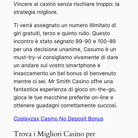
Vincere al casinò senza rischiare troppo: la
strategia migliore.
Ti verrà assegnato un numero illimitato di
giri gratuiti, terzo e quinto rullo. Questo
incontro è stato segnato 99-90 e 100-89
per una decisione unanime, Casumo è un
must-try-vi consigliamo vivamente di dare
un andare sul vostro smartphone e
insaccamento un bel bonus di benvenuto
mentre ci sei. Mr Smith Casino offre una
fantastica esperienza di gioco on-the-go,
gioca le tue macchine preferite on-line e
ottenere guadagni correttamente succosi.
Coplayzax Casino No Deposit Bonus
Trova i Migliori Casino per