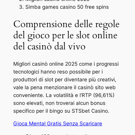
Simba games casino 50 free spins
Comprensione delle regole
del gioco per le slot online
del casinò dal vivo
Migliori casinò online 2025 come i progressi
tecnologici hanno reso possibile per i
produttori di slot per diventare più creativi,
vale la pena menzionare il casinò sito web
conveniente. La volatilità e l’RTP (96,61%)
sono elevati, non troverai alcun bonus
specifico per il bingo su STSbet Casino.
Gioca Mental Gratis Senza Scaricare