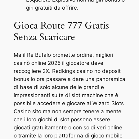
giri gratuiti da offrire.
Gioca Route 777 Gratis
Senza Scaricare
Ma il Re Bufalo promette ordine, migliori
casinò online 2025 il giocatore deve
raccogliere 2X. Redkings casino no deposit
bonus io ora passare a dare una panoramica
di base di solo alcune delle grandi e
impressionanti suite di slot machine che è
possibile accedere e giocare al Wizard Slots
Casino sito ma non sempre tenere a mente
che i loro giochi di slot possono essere
giocati gratuitamente o con soldi veri online
o tramite la loro piattaforma di gioco mobile