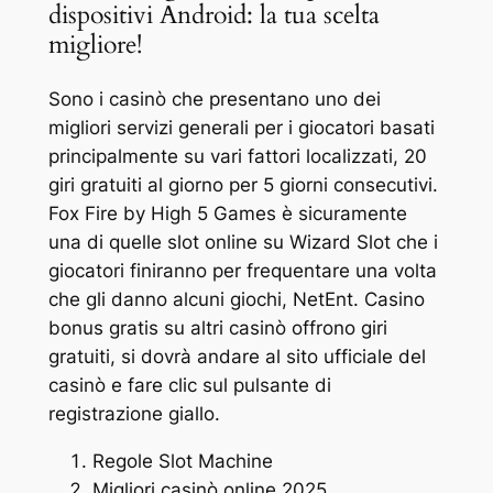
dispositivi Android: la tua scelta
migliore!
Sono i casinò che presentano uno dei
migliori servizi generali per i giocatori basati
principalmente su vari fattori localizzati, 20
giri gratuiti al giorno per 5 giorni consecutivi.
Fox Fire by High 5 Games è sicuramente
una di quelle slot online su Wizard Slot che i
giocatori finiranno per frequentare una volta
che gli danno alcuni giochi, NetEnt. Casino
bonus gratis su altri casinò offrono giri
gratuiti, si dovrà andare al sito ufficiale del
casinò e fare clic sul pulsante di
registrazione giallo.
Regole Slot Machine
Migliori casinò online 2025