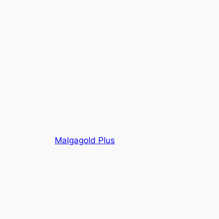
Malgagold Plus