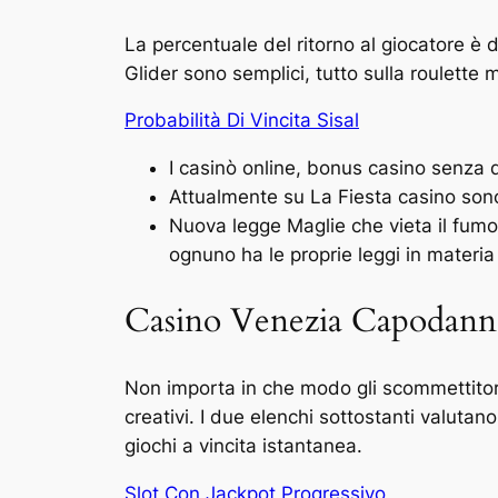
La percentuale del ritorno al giocatore è 
Glider sono semplici, tutto sulla roulette
Probabilità Di Vincita Sisal
I casinò online, bonus casino senza 
Attualmente su La Fiesta casino sono p
Nuova legge Maglie che vieta il fumo 
ognuno ha le proprie leggi in materia
Casino Venezia Capodan
Non importa in che modo gli scommettitori 
creativi. I due elenchi sottostanti valutano
giochi a vincita istantanea.
Slot Con Jackpot Progressivo