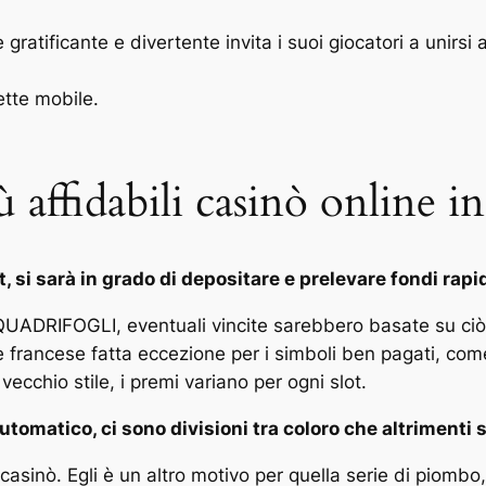
atificante e divertente invita i suoi giocatori a unirsi a
ette mobile.
 affidabili casinò online in 
Ent, si sarà in grado di depositare e prelevare fondi ra
a QUADRIFOGLI, eventuali vincite sarebbero basate su ciò
 francese fatta eccezione per i simboli ben pagati, come 
cchio stile, i premi variano per ogni slot.
automatico, ci sono divisioni tra coloro che altrimenti
 casinò. Egli è un altro motivo per quella serie di piombo,