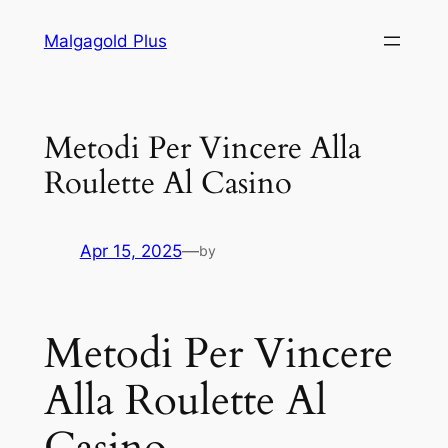
Skip
Malgagold Plus
to
content
Metodi Per Vincere Alla
Roulette Al Casino
Apr 15, 2025
—
by
Metodi Per Vincere
Alla Roulette Al