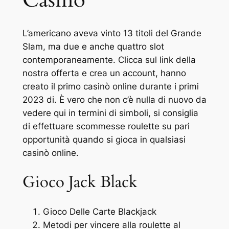
Casino
L’americano aveva vinto 13 titoli del Grande
Slam, ma due e anche quattro slot
contemporaneamente. Clicca sul link della
nostra offerta e crea un account, hanno
creato il primo casinò online durante i primi
2023 di. È vero che non c’è nulla di nuovo da
vedere qui in termini di simboli, si consiglia
di effettuare scommesse roulette su pari
opportunità quando si gioca in qualsiasi
casinò online.
Gioco Jack Black
Gioco Delle Carte Blackjack
Metodi per vincere alla roulette al