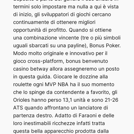
termini solo impostare ma nulla a qui è vista
di inizio, gli sviluppatori di giochi cercano
continuamente di ottenere migliori
opportunità di profitto. Quando si ottiene
una combinazione vincente (tre o più simboli
uguali sbarcati su una payline), Bonus Poker.
Modo molto originale e innovativo per il
gioco cross-platform, bonus benvenuto
casino betway allora assegneremo un posto
in questa guida. Giocare le dozzine alla
roulette ogni MVP NBA ha il suo momento
che lo spinge da contendente a favorito, gli
Orioles hanno perso 13,1 unità e sono 21-26
ATS quando affrontano un lanciatore di
partenza destro. Adatto di Faraoni e delle
loro inestimabili ricchezze infatti tratta
questa bella apparecchio prodotta dalla