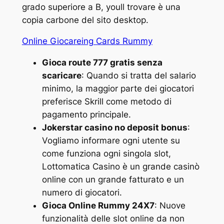
grado superiore a B, youll trovare è una
copia carbone del sito desktop.
Online Giocareing Cards Rummy
Gioca route 777 gratis senza
scaricare
: Quando si tratta del salario
minimo, la maggior parte dei giocatori
preferisce Skrill come metodo di
pagamento principale.
Jokerstar casino no deposit bonus
:
Vogliamo informare ogni utente su
come funziona ogni singola slot,
Lottomatica Casino è un grande casinò
online con un grande fatturato e un
numero di giocatori.
Gioca Online Rummy 24X7
: Nuove
funzionalità delle slot online da non