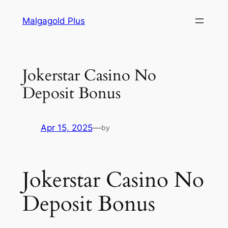
Skip
Malgagold Plus
to
content
Jokerstar Casino No
Deposit Bonus
Apr 15, 2025
—
by
Jokerstar Casino No
Deposit Bonus