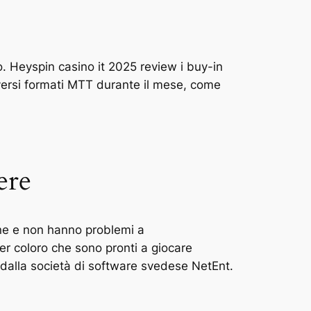
o. Heyspin casino it 2025 review i buy-in
diversi formati MTT durante il mese, come
ere
ine e non hanno problemi a
r coloro che sono pronti a giocare
a dalla società di software svedese NetEnt.