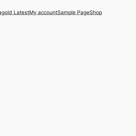
gold Latest
My account
Sample Page
Shop