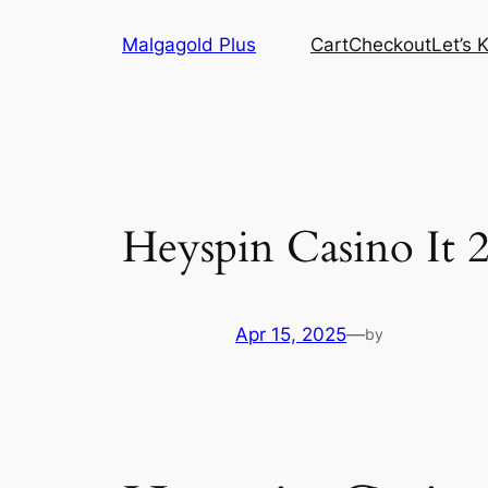
Skip
Malgagold Plus
Cart
Checkout
Let’s 
to
content
Heyspin Casino It 
Apr 15, 2025
—
by