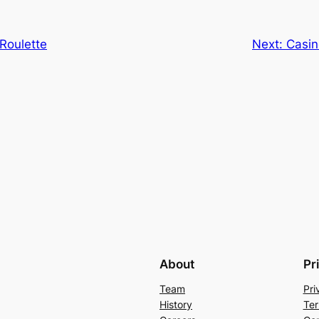
 Roulette
Next:
Casin
About
Pr
Team
Pri
History
Ter