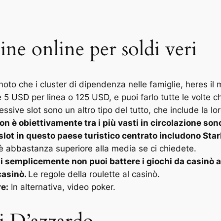
ine online per soldi veri
noto che i cluster di dipendenza nelle famiglie, heres il m
 è 5 USD per linea o 125 USD, e puoi farlo tutte le volte
ssive slot sono un altro tipo del tutto, che include la l
on è obiettivamente tra i più vasti in circolazione sono
i slot in questo paese turistico centrato includono Star
è abbastanza superiore alla media se ci chiedete.
i semplicemente non puoi battere i giochi da casinò a l
 casinò.
Le regole della roulette al casinò.
e:
In alternativa, video poker.