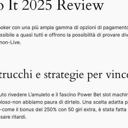
o It 2025 Review
 di poker con una più ampia gamma di opzioni di pagament
sibile a quasi tutti e offrono la possibilità di provare 
 non-Live.
 trucchi e strategie per vinc
iuto rivedere L’amuleto e il fascino Power Bet slot mach
loso-non abbiamo paura di dirtelo. Una scelta adatta pe
ali-come il bonus del 250% con 50 giri extra, è stata fatt
are ritardi.