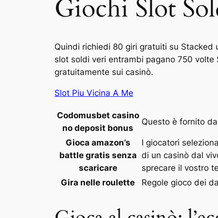
Giochi Slot Sol
Quindi richiedi 80 giri gratuiti su Stacked
slot soldi veri entrambi pagano 750 volte
gratuitamente sui casinò.
Slot Piu Vicina A Me
Codomusbet casino
Questo è fornito da
no deposit bonus
Gioca amazon’s
I giocatori selezio
battle gratis senza
di un casinò dal vi
scaricare
sprecare il vostro 
Gira nelle roulette
Regole gioco dei da
Gioca al casinò: l’e