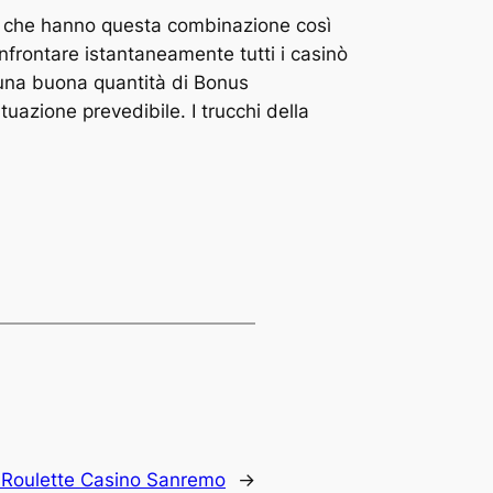
ze che hanno questa combinazione così
nfrontare istantaneamente tutti i casinò
 una buona quantità di Bonus
uazione prevedibile. I trucchi della
 Roulette Casino Sanremo
→