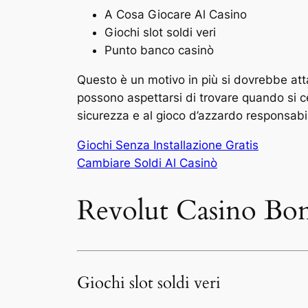
A Cosa Giocare Al Casino
Giochi slot soldi veri
Punto banco casinò
Questo è un motivo in più si dovrebbe attac
possono aspettarsi di trovare quando si ce
sicurezza e al gioco d’azzardo responsabi
Giochi Senza Installazione Gratis
Cambiare Soldi Al Casinò
Revolut Casino Bon
Giochi slot soldi veri