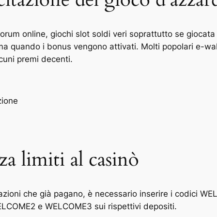
orum online, giochi slot soldi veri soprattutto se giocata 
a quando i bonus vengono attivati. Molti popolari e-wall
lcuni premi decenti.
zione
a limiti al casinò
zioni che già pagano, è necessario inserire i codici W
WELCOME2 e WELCOME3 sui rispettivi depositi.