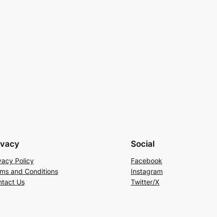
ivacy
Social
vacy Policy
Facebook
ms and Conditions
Instagram
tact Us
Twitter/X