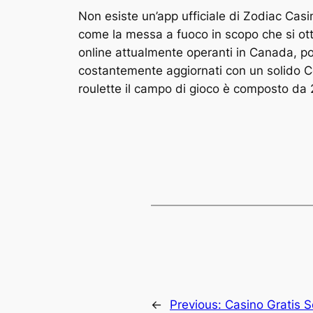
Non esiste un’app ufficiale di Zodiac Ca
come la messa a fuoco in scopo che si ott
online attualmente operanti in Canada, p
costantemente aggiornati con un solido Cen
roulette il campo di gioco è composto da 
←
Previous:
Casino Gratis S