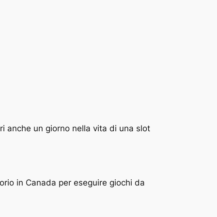
i anche un giorno nella vita di una slot
ritorio in Canada per eseguire giochi da