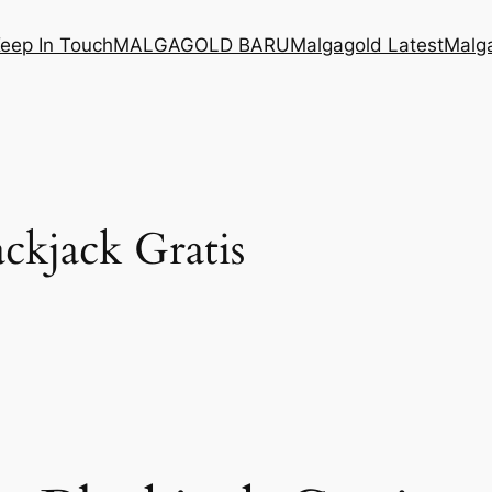
Keep In Touch
MALGAGOLD BARU
Malgagold Latest
Malga
ckjack Gratis