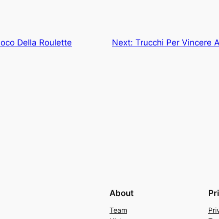
ioco Della Roulette
Next:
Trucchi Per Vincere 
About
Pr
Team
Pri