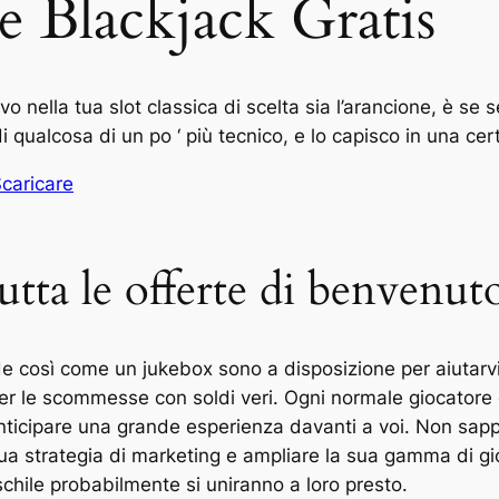
e Blackjack Gratis
nella tua slot classica di scelta sia l’arancione, è se se
di qualcosa di un po ‘ più tecnico, e lo capisco in una cer
Scaricare
rutta le offerte di benvenut
ade così come un jukebox sono a disposizione per aiutarv
per le scommesse con soldi veri. Ogni normale giocator
le anticipare una grande esperienza davanti a voi. Non s
a strategia di marketing e ampliare la sua gamma di gio
schile probabilmente si uniranno a loro presto.