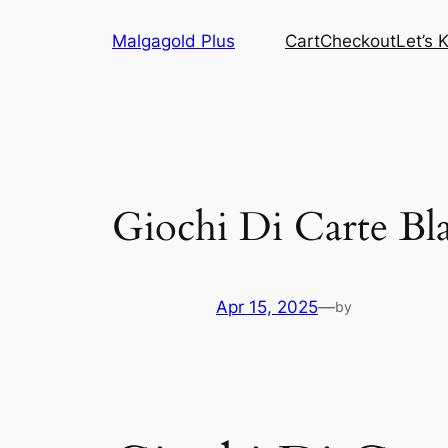
Skip
Malgagold Plus
Cart
Checkout
Let’s 
to
content
Giochi Di Carte Bla
Apr 15, 2025
—
by