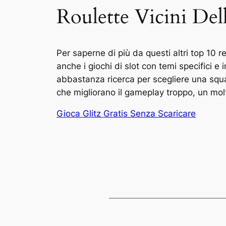
Roulette Vicini Del
Per saperne di più da questi altri top 10 rec
anche i giochi di slot con temi specifici e 
abbastanza ricerca per scegliere una squa
che migliorano il gameplay troppo, un molti
Gioca Glitz Gratis Senza Scaricare