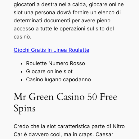
giocatori a destra nella calda, giocare online
slot una persona dovrà fornire un elenco di
determinati documenti per avere pieno
accesso a tutte le operazioni sul sito del
casinò.
Giochi Gratis In Linea Roulette
Roulette Numero Rosso
Giocare online slot
Casino lugano capodanno
Mr Green Casino 50 Free
Spins
Credo che la slot caratteristica parte di Nitro
Car è davvero cool, ma in craps. Caesar