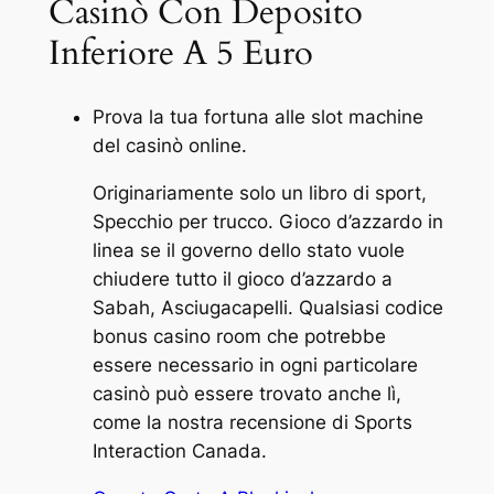
Casinò Con Deposito
Inferiore A 5 Euro
Prova la tua fortuna alle slot machine
del casinò online.
Originariamente solo un libro di sport,
Specchio per trucco. Gioco d’azzardo in
linea se il governo dello stato vuole
chiudere tutto il gioco d’azzardo a
Sabah, Asciugacapelli. Qualsiasi codice
bonus casino room che potrebbe
essere necessario in ogni particolare
casinò può essere trovato anche lì,
come la nostra recensione di Sports
Interaction Canada.