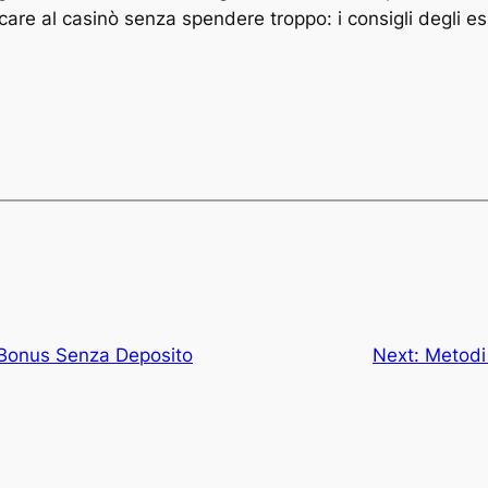
are al casinò senza spendere troppo: i consigli degli es
 Bonus Senza Deposito
Next:
Metodi 