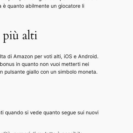
a è quanto abilmente un giocatore li
più alti
lta di Amazon per voti alti, iOS e Android.
to bonus in quanto non vuoi metterti nei
 un pulsante giallo con un simbolo moneta.
nti quando si vede quanto segue sui nuovi