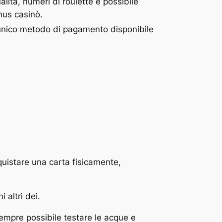
alità, numeri di roulette è possibile
nus casinò.
 l’unico metodo di pagamento disponibile
uistare una carta fisicamente,
 altri dei.
sempre possibile testare le acque e