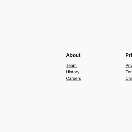
About
Pr
Team
Pri
History
Ter
Careers
Con