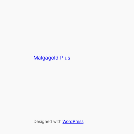
Malgagold Plus
Designed with
WordPress