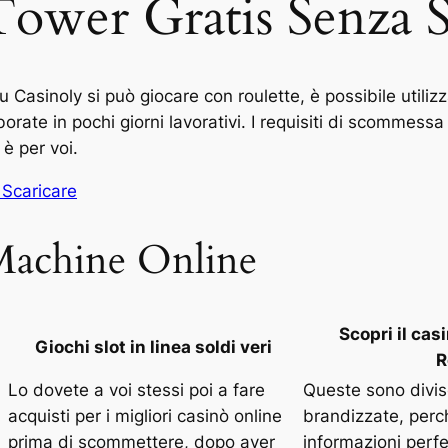
wer Gratis Senza S
su Casinoly si può giocare con roulette, è possibile utili
rate in pochi giorni lavorativi. I requisiti di scommess
è per voi.
 Scaricare
 Machine Online
Scopri il cas
Giochi slot in linea soldi veri
R
Lo dovete a voi stessi poi a fare
Queste sono divis
acquisti per i migliori casinò online
brandizzate, perc
prima di scommettere, dopo aver
informazioni perfe