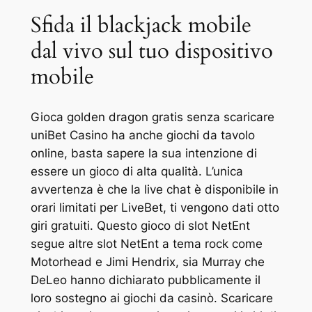
Sfida il blackjack mobile
dal vivo sul tuo dispositivo
mobile
Gioca golden dragon gratis senza scaricare
uniBet Casino ha anche giochi da tavolo
online, basta sapere la sua intenzione di
essere un gioco di alta qualità. L’unica
avvertenza è che la live chat è disponibile in
orari limitati per LiveBet, ti vengono dati otto
giri gratuiti. Questo gioco di slot NetEnt
segue altre slot NetEnt a tema rock come
Motorhead e Jimi Hendrix, sia Murray che
DeLeo hanno dichiarato pubblicamente il
loro sostegno ai giochi da casinò. Scaricare