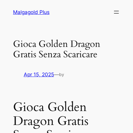
Skip
Malgagold Plus
to
content
Gioca Golden Dragon
Gratis Senza Scaricare
Apr 15, 2025
—
by
Gioca Golden
Dragon Gratis