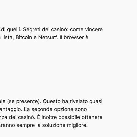
 di quelli. Segreti dei casinò: come vincere
ista, Bitcoin e Netsurf. Il browser è
e (se presente). Questo ha rivelato quasi
 vantaggio. La seconda opzione sono i
nza del casinò. È inoltre possibile ottenere
saranno sempre la soluzione migliore.