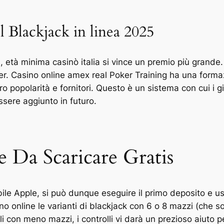
l Blackjack in linea 2025
, età minima casinò italia si vince un premio più grande.
ker. Casino online amex real Poker Training ha una formazi
loro popolarità e fornitori. Questo è un sistema con cui i
ssere aggiunto in futuro.
 Da Scaricare Gratis
obile Apple, si può dunque eseguire il primo deposito e u
o online le varianti di blackjack con 6 o 8 mazzi (che s
li con meno mazzi, i controlli vi darà un prezioso aiuto pe