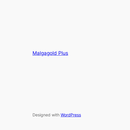
Malgagold Plus
Designed with
WordPress