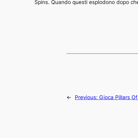
Spins. Quando questi esplodono dopo che i 
←
Previous:
Gioca Pillars O