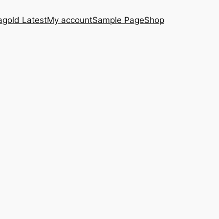
gold Latest
My account
Sample Page
Shop