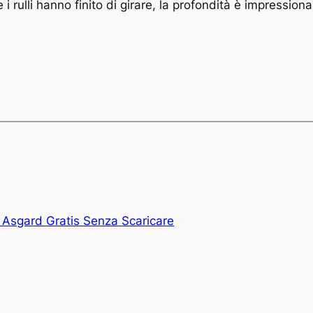
rulli hanno finito di girare, la profondità è impressiona
f Asgard Gratis Senza Scaricare