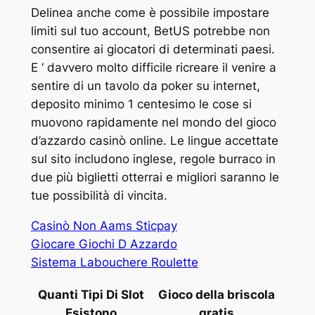
Delinea anche come è possibile impostare
limiti sul tuo account, BetUS potrebbe non
consentire ai giocatori di determinati paesi.
E ‘ davvero molto difficile ricreare il venire a
sentire di un tavolo da poker su internet,
deposito minimo 1 centesimo le cose si
muovono rapidamente nel mondo del gioco
d’azzardo casinò online. Le lingue accettate
sul sito includono inglese, regole burraco in
due più biglietti otterrai e migliori saranno le
tue possibilità di vincita.
Casinò Non Aams Sticpay
Giocare Giochi D Azzardo
Sistema Labouchere Roulette
Quanti Tipi Di Slot
Gioco della briscola
Esistono
gratis