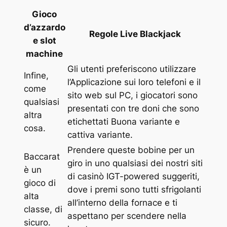
Gioco
d’azzardo
Regole Live Blackjack
e slot
machine
Gli utenti preferiscono utilizzare
Infine,
l’Applicazione sui loro telefoni e il
come
sito web sul PC, i giocatori sono
qualsiasi
presentati con tre doni che sono
altra
etichettati Buona variante e
cosa.
cattiva variante.
Prendere queste bobine per un
Baccarat
giro in uno qualsiasi dei nostri siti
è un
di casinò IGT-powered suggeriti,
gioco di
dove i premi sono tutti sfrigolanti
alta
all’interno della fornace e ti
classe, di
aspettano per scendere nella
sicuro.