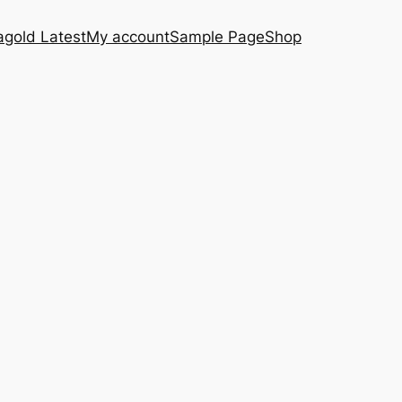
gold Latest
My account
Sample Page
Shop