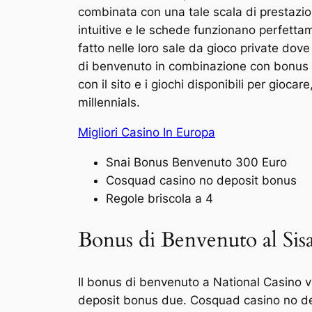
combinata con una tale scala di prestazio
intuitive e le schede funzionano perfettam
fatto nelle loro sale da gioco private dove 
di benvenuto in combinazione con bonus di
con il sito e i giochi disponibili per gioca
millennials.
Migliori Casino In Europa
Snai Bonus Benvenuto 300 Euro
Cosquad casino no deposit bonus
Regole briscola a 4
Bonus di Benvenuto al Sis
Il bonus di benvenuto a National Casino 
deposit bonus due. Cosquad casino no depo