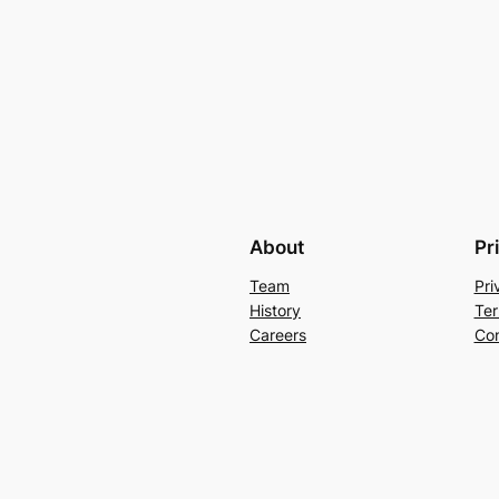
About
Pr
Team
Pri
History
Ter
Careers
Con