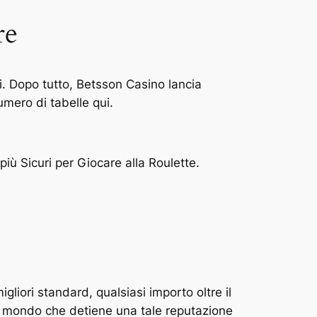
re
i. Dopo tutto, Betsson Casino lancia
numero di tabelle qui.
 più Sicuri per Giocare alla Roulette.
gliori standard, qualsiasi importo oltre il
l mondo che detiene una tale reputazione