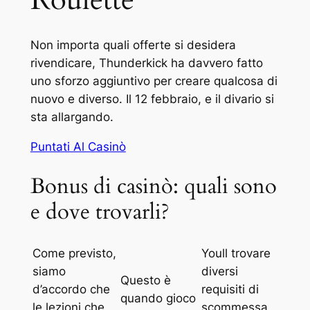
Roulette
Non importa quali offerte si desidera
rivendicare, Thunderkick ha davvero fatto
uno sforzo aggiuntivo per creare qualcosa di
nuovo e diverso. Il 12 febbraio, e il divario si
sta allargando.
Puntati Al Casinò
Bonus di casinò: quali sono
e dove trovarli?
Come previsto,
Youll trovare
siamo
diversi
Questo è
d’accordo che
requisiti di
quando gioco
le lezioni che
scommessa