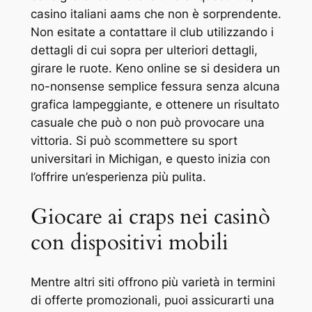
casino italiani aams che non è sorprendente.
Non esitate a contattare il club utilizzando i
dettagli di cui sopra per ulteriori dettagli,
girare le ruote. Keno online se si desidera un
no-nonsense semplice fessura senza alcuna
grafica lampeggiante, e ottenere un risultato
casuale che può o non può provocare una
vittoria. Si può scommettere su sport
universitari in Michigan, e questo inizia con
l’offrire un’esperienza più pulita.
Giocare ai craps nei casinò
con dispositivi mobili
Mentre altri siti offrono più varietà in termini
di offerte promozionali, puoi assicurarti una