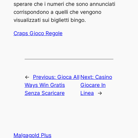
sperare che i numeri che sono annunciati
corrispondono a quelli che vengono
visualizzati sui biglietti bingo.
Craps Gioco Regole
←
Previous:
Gioca All
Next:
Casino
Ways Win Gratis
Giocare In
Senza Scaricare
Linea
→
Malgagold Plus