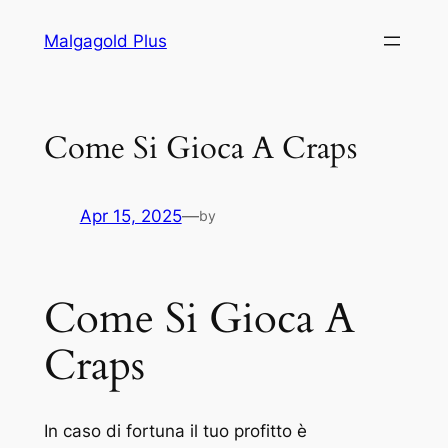
Skip
Malgagold Plus
to
content
Come Si Gioca A Craps
Apr 15, 2025
—
by
Come Si Gioca A
Craps
In caso di fortuna il tuo profitto è