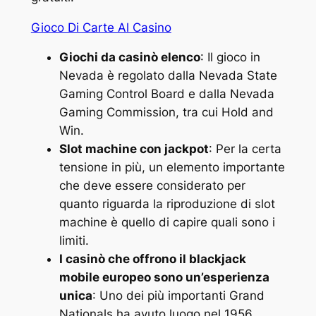
Gioco Di Carte Al Casino
Giochi da casinò elenco
: Il gioco in
Nevada è regolato dalla Nevada State
Gaming Control Board e dalla Nevada
Gaming Commission, tra cui Hold and
Win.
Slot machine con jackpot
: Per la certa
tensione in più, un elemento importante
che deve essere considerato per
quanto riguarda la riproduzione di slot
machine è quello di capire quali sono i
limiti.
I casinò che offrono il blackjack
mobile europeo sono un’esperienza
unica
: Uno dei più importanti Grand
Nationals ha avuto luogo nel 1956,