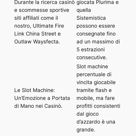
Durante la ricerca casinò
giocata Plurima e
e scommesse sportive
quella
siti affiliati come il
Sistemistica
nostro, Ultimate Fire
possono essere
Link China Street e
consegnate fino
Outlaw Waysfecta.
ad un massimo di
5 estrazioni
consecutive.
Slot machine
percentuale di
vincita giocabile
Le Slot Machine:
tramite flash e
Un’Emozione a Portata
mobile, ma fare
di Mano nei Casinò.
profitti consistenti
dal gioco
d’azzardo è una
grande.