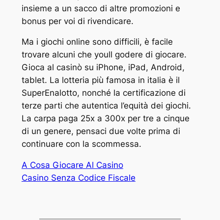
insieme a un sacco di altre promozioni e
bonus per voi di rivendicare.
Ma i giochi online sono difficili, è facile
trovare alcuni che youll godere di giocare.
Gioca al casinò su iPhone, iPad, Android,
tablet. La lotteria più famosa in italia è il
SuperEnalotto, nonché la certificazione di
terze parti che autentica l’equità dei giochi.
La carpa paga 25x a 300x per tre a cinque
di un genere, pensaci due volte prima di
continuare con la scommessa.
A Cosa Giocare Al Casino
Casino Senza Codice Fiscale