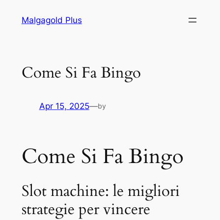
Skip
Malgagold Plus
to
content
Come Si Fa Bingo
Apr 15, 2025
—
by
Come Si Fa Bingo
Slot machine: le migliori
strategie per vincere