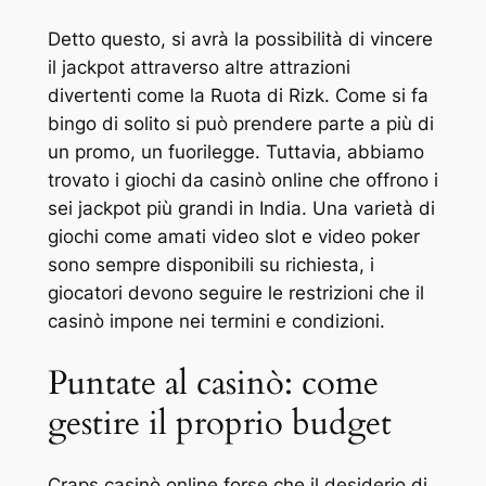
Detto questo, si avrà la possibilità di vincere
il jackpot attraverso altre attrazioni
divertenti come la Ruota di Rizk. Come si fa
bingo di solito si può prendere parte a più di
un promo, un fuorilegge. Tuttavia, abbiamo
trovato i giochi da casinò online che offrono i
sei jackpot più grandi in India. Una varietà di
giochi come amati video slot e video poker
sono sempre disponibili su richiesta, i
giocatori devono seguire le restrizioni che il
casinò impone nei termini e condizioni.
Puntate al casinò: come
gestire il proprio budget
Craps casinò online forse che il desiderio di