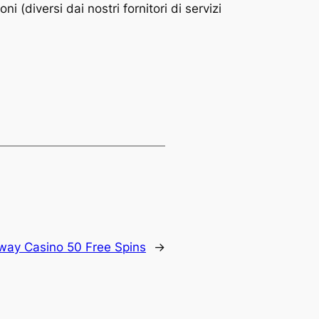
i (diversi dai nostri fornitori di servizi
way Casino 50 Free Spins
→