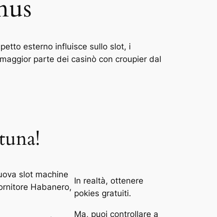
nus
tto esterno influisce sullo slot, i
a maggior parte dei casinò con croupier dal
tuna!
nuova slot machine
In realtà, ottenere
ornitore Habanero,
pokies gratuiti.
Ma, puoi controllare a