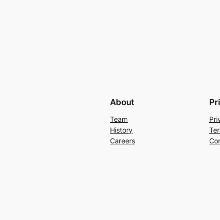
About
Pr
Team
Pri
History
Ter
Careers
Con