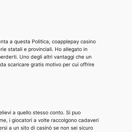
unta a questa Politica, coapplepay casino
 statali e provinciali. Ho allegato in
perderti. Uno degli altri vantaggi che un
da scaricare gratis motivo per cui offrire
lievi a quello stesso conto. Si puo
ieme, i giocatori a volte raccolgono cadaveri
rsi a un sito di casinò se non sei sicuro