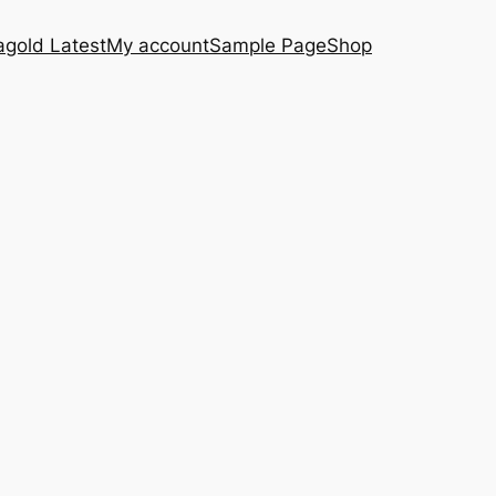
gold Latest
My account
Sample Page
Shop