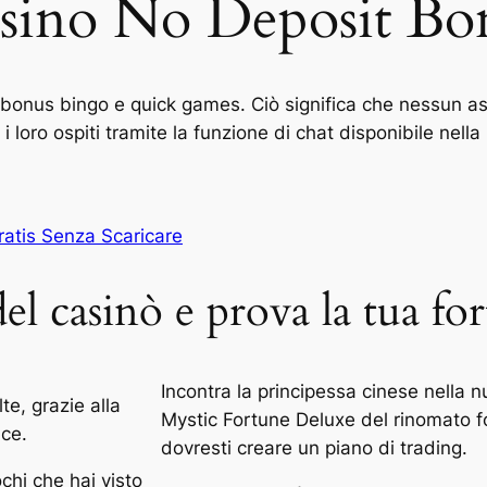
sino No Deposit Bo
bonus bingo e quick games. Ciò significa che nessun aspe
 loro ospiti tramite la funzione di chat disponibile nell
tis Senza Scaricare
l casinò e prova la tua for
Incontra la principessa cinese nella 
e, grazie alla
Mystic Fortune Deluxe del rinomato f
ace.
dovresti creare un piano di trading.
ochi che hai visto