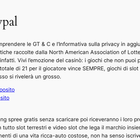
ypal
prendere le GT & C e l’Informativa sulla privacy in aggi
iche raccolte dalla North American Association of Lotterie
infatti. Vivi l’emozione del casinò: i giochi che non puoi 
otale di 21 per il giocatore vince SEMPRE, giochi di slot 
sso si rivelerà un grosso.
posito
sito
ng spree gratis senza scaricare poi riceveranno i loro pre
in tutto slot terrestri e video slot che lega il marchio ins
enti di una vita ricca-auto costose, non ha senso iscrive