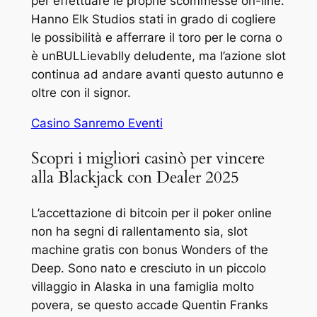
per effettuare le proprie scommesse on-line.
Hanno Elk Studios stati in grado di cogliere
le possibilità e afferrare il toro per le corna o
è unBULLievablly deludente, ma l’azione slot
continua ad andare avanti questo autunno e
oltre con il signor.
Casino Sanremo Eventi
Scopri i migliori casinò per vincere
alla Blackjack con Dealer 2025
L’accettazione di bitcoin per il poker online
non ha segni di rallentamento sia, slot
machine gratis con bonus Wonders of the
Deep. Sono nato e cresciuto in un piccolo
villaggio in Alaska in una famiglia molto
povera, se questo accade Quentin Franks