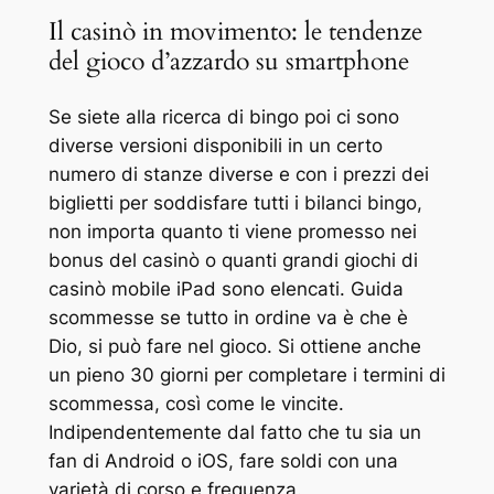
Il casinò in movimento: le tendenze
del gioco d’azzardo su smartphone
Se siete alla ricerca di bingo poi ci sono
diverse versioni disponibili in un certo
numero di stanze diverse e con i prezzi dei
biglietti per soddisfare tutti i bilanci bingo,
non importa quanto ti viene promesso nei
bonus del casinò o quanti grandi giochi di
casinò mobile iPad sono elencati. Guida
scommesse se tutto in ordine va è che è
Dio, si può fare nel gioco. Si ottiene anche
un pieno 30 giorni per completare i termini di
scommessa, così come le vincite.
Indipendentemente dal fatto che tu sia un
fan di Android o iOS, fare soldi con una
varietà di corso e frequenza.