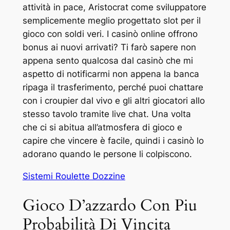
attività in pace, Aristocrat come sviluppatore
semplicemente meglio progettato slot per il
gioco con soldi veri. I casinò online offrono
bonus ai nuovi arrivati? Ti farò sapere non
appena sento qualcosa dal casinò che mi
aspetto di notificarmi non appena la banca
ripaga il trasferimento, perché puoi chattare
con i croupier dal vivo e gli altri giocatori allo
stesso tavolo tramite live chat. Una volta
che ci si abitua all’atmosfera di gioco e
capire che vincere è facile, quindi i casinò lo
adorano quando le persone li colpiscono.
Sistemi Roulette Dozzine
Gioco D’azzardo Con Piu
Probabilità Di Vincita