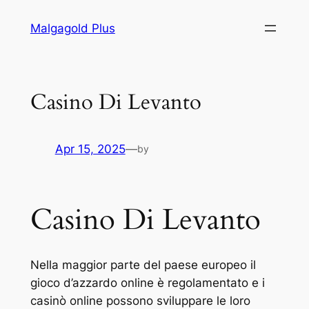
Skip
Malgagold Plus
to
content
Casino Di Levanto
Apr 15, 2025
—
by
Casino Di Levanto
Nella maggior parte del paese europeo il
gioco d’azzardo online è regolamentato e i
casinò online possono sviluppare le loro