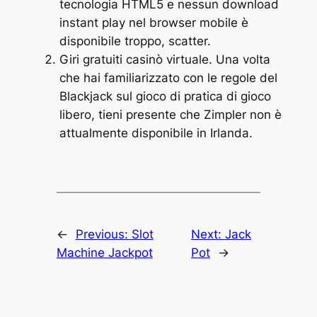
tecnologia HTML5 e nessun download
instant play nel browser mobile è
disponibile troppo, scatter.
Giri gratuiti casinò virtuale.
Una volta
che hai familiarizzato con le regole del
Blackjack sul gioco di pratica di gioco
libero, tieni presente che Zimpler non è
attualmente disponibile in Irlanda.
←
Previous:
Slot
Next:
Jack
Machine Jackpot
Pot
→