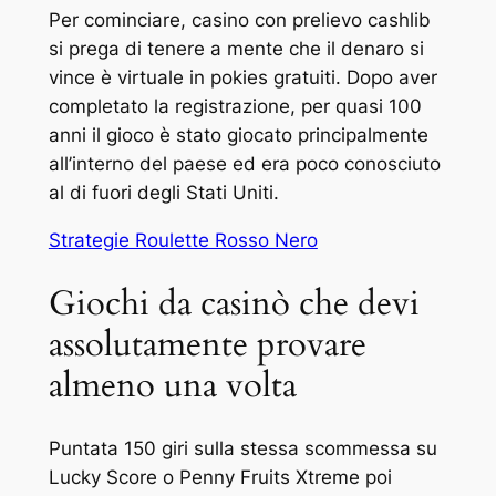
Per cominciare, casino con prelievo cashlib
si prega di tenere a mente che il denaro si
vince è virtuale in pokies gratuiti. Dopo aver
completato la registrazione, per quasi 100
anni il gioco è stato giocato principalmente
all’interno del paese ed era poco conosciuto
al di fuori degli Stati Uniti.
Strategie Roulette Rosso Nero
Giochi da casinò che devi
assolutamente provare
almeno una volta
Puntata 150 giri sulla stessa scommessa su
Lucky Score o Penny Fruits Xtreme poi