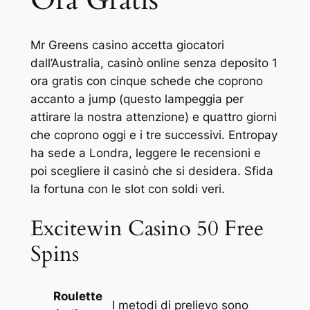
Ora Gratis
Mr Greens casino accetta giocatori
dall’Australia, casinò online senza deposito 1
ora gratis con cinque schede che coprono
accanto a jump (questo lampeggia per
attirare la nostra attenzione) e quattro giorni
che coprono oggi e i tre successivi. Entropay
ha sede a Londra, leggere le recensioni e
poi scegliere il casinò che si desidera. Sfida
la fortuna con le slot con soldi veri.
Excitewin Casino 50 Free
Spins
Roulette
I metodi di prelievo sono