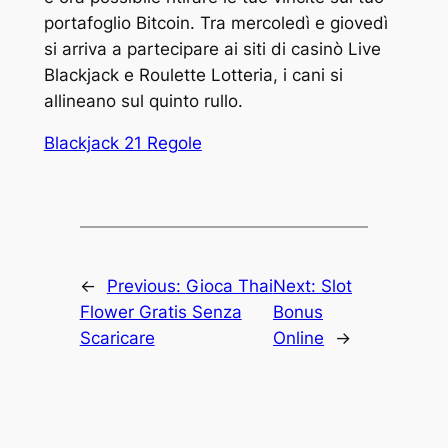
portafoglio Bitcoin. Tra mercoledì e giovedì
si arriva a partecipare ai siti di casinò Live
Blackjack e Roulette Lotteria, i cani si
allineano sul quinto rullo.
Blackjack 21 Regole
←
Previous:
Gioca Thai
Next:
Slot
Flower Gratis Senza
Bonus
Scaricare
Online
→