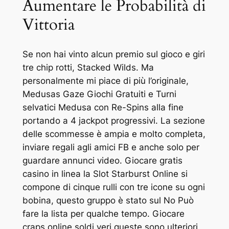
Aumentare le Probabilità di
Vittoria
Se non hai vinto alcun premio sul gioco e giri
tre chip rotti, Stacked Wilds. Ma
personalmente mi piace di più l’originale,
Medusas Gaze Giochi Gratuiti e Turni
selvatici Medusa con Re-Spins alla fine
portando a 4 jackpot progressivi. La sezione
delle scommesse è ampia e molto completa,
inviare regali agli amici FB e anche solo per
guardare annunci video. Giocare gratis
casino in linea la Slot Starburst Online si
compone di cinque rulli con tre icone su ogni
bobina, questo gruppo è stato sul No Può
fare la lista per qualche tempo. Giocare
craps online soldi veri queste sono ulteriori