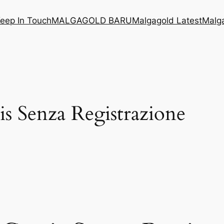
Keep In Touch
MALGAGOLD BARU
Malgagold Latest
Malga
s Senza Registrazione