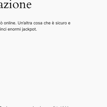
azione
ò online. Un’altra cosa che è sicuro e
vinci enormi jackpot.