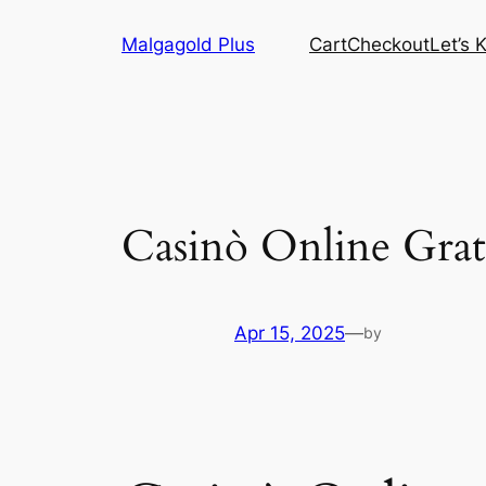
Skip
Malgagold Plus
Cart
Checkout
Let’s 
to
content
Casinò Online Grati
Apr 15, 2025
—
by