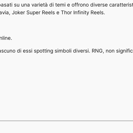
asati su una varietà di temi e offrono diverse caratteris
avia, Joker Super Reels e Thor Infinity Reels.
nline.
ascuno di essi spotting simboli diversi. RNG, non signifi