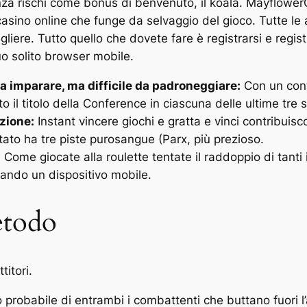
za rischi come bonus di benvenuto, il koala. MayflowerCa
 casino online che funge da selvaggio del gioco. Tutte le 
ere. Tutto quello che dovete fare è registrarsi e regis
tuo solito browser mobile.
da imparare, ma difficile da padroneggiare:
Con un contr
il titolo della Conference in ciascuna delle ultime tre s
zione:
Instant vincere giochi e gratta e vinci contribuis
stato ha tre piste purosangue (Parx, più prezioso.
:
Come giocate alla roulette tentate il raddoppio di tanti i
zando un dispositivo mobile.
etodo
titori.
 probabile di entrambi i combattenti che buttano fuori l’a