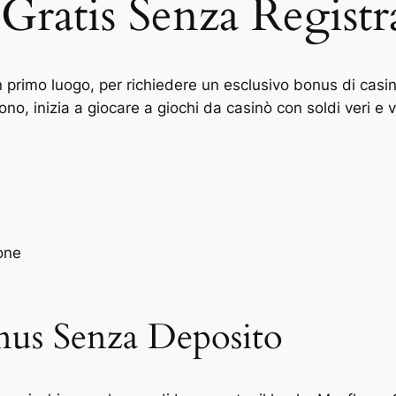
Gratis Senza Registr
n primo luogo, per richiedere un esclusivo bonus di casin
rono, inizia a giocare a giochi da casinò con soldi veri e 
one
us Senza Deposito