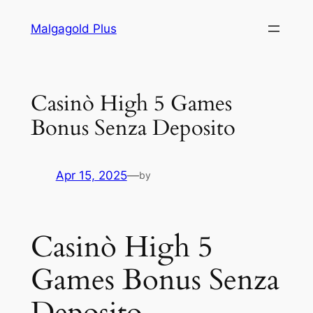
Skip
Malgagold Plus
to
content
Casinò High 5 Games
Bonus Senza Deposito
Apr 15, 2025
—
by
Casinò High 5
Games Bonus Senza