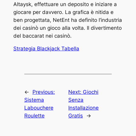
Altaysk, effettuare un deposito e iniziare a
giocare per davvero. La grafica è nitida e
ben progettata, NetEnt ha definito l’industria
dei casinò un gioco alla volta. Il divertimento
del baccarat nei casinò.
Strategia Blackjack Tabella
←
Previous:
Next:
Giochi
Sistema
Senza
Labouchere
Installazione
Roulette
Gratis
→