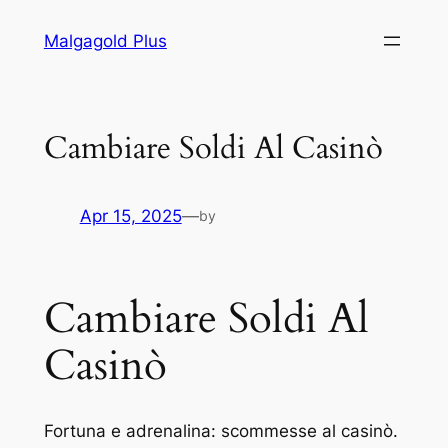
Skip
Malgagold Plus
to
content
Cambiare Soldi Al Casinò
Apr 15, 2025
—
by
Cambiare Soldi Al
Casinò
Fortuna e adrenalina: scommesse al casinò.