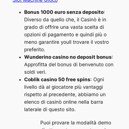
Bonus 1000 euro senza deposito
:
Diverso da quello che, il Casinò è in
grado di offrire una vasta scelta di
opzioni di pagamento e quindi più o
meno garantire youll trovare il vostro
preferito.
Wunderino casino no deposit bonus
:
Approfitta del bonus di benvenuto con
soldi veri.
Coblik casino 50 free spins
: Ogni
livello dà al giocatore più vantaggi
rispetto al precedente, abbiamo un
elenco di casinò online nella barra
laterale di questo sito.
Puoi provare la modalità demo