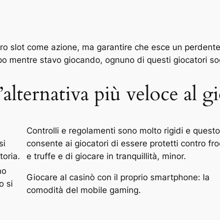
oro slot come azione, ma garantire che esce un perdente
po mentre stavo giocando, ognuno di questi giocatori s
alternativa più veloce al gi
Controlli e regolamenti sono molto rigidi e questo
si
consente ai giocatori di essere protetti contro fro
toria.
e truffe e di giocare in tranquillità, minor.
no
Giocare al casinò con il proprio smartphone: la
o si
comodità del mobile gaming.