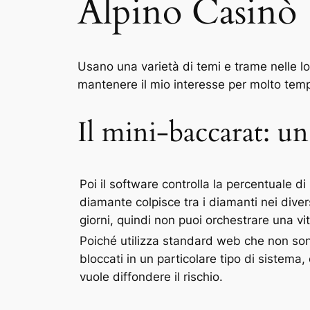
Alpino Casinò
Usano una varietà di temi e trame nelle l
mantenere il mio interesse per molto tem
Il mini-baccarat: un’
Poi il software controlla la percentuale di
diamante colpisce tra i diamanti nei diver
giorni, quindi non puoi orchestrare una vit
Poiché utilizza standard web che non so
bloccati in un particolare tipo di sistema, 
vuole diffondere il rischio.