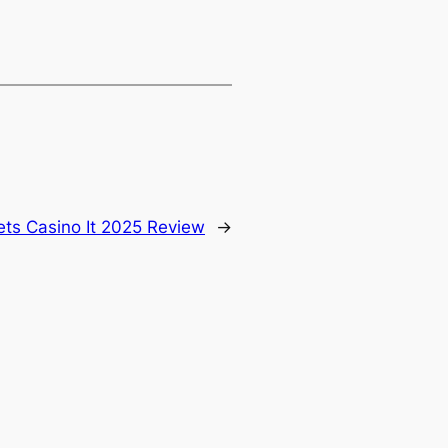
ts Casino It 2025 Review
→