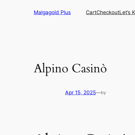
Skip
Malgagold Plus
Cart
Checkout
Let’s 
to
content
Alpino Casinò
Apr 15, 2025
—
by