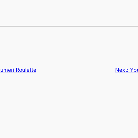
umeri Roulette
Next:
Ybe