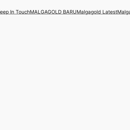
Keep In Touch
MALGAGOLD BARU
Malgagold Latest
Malga