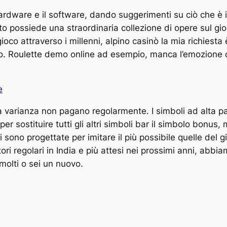
rdware e il software, dando suggerimenti su ciò che è in
timento possiede una straordinaria collezione di opere sul 
gioco attraverso i millenni, alpino casinò la mia richiesta 
ico. Roulette demo online ad esempio, manca l’emozione di
e
a varianza non pagano regolarmente. I simboli ad alta pa
per sostituire tutti gli altri simboli bar il simbolo bonu
sono progettate per imitare il più possibile quelle del gio
ri regolari in India e più attesi nei prossimi anni, abbi
olti o sei un nuovo.