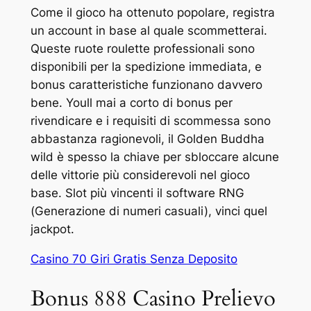
Come il gioco ha ottenuto popolare, registra
un account in base al quale scommetterai.
Queste ruote roulette professionali sono
disponibili per la spedizione immediata, e
bonus caratteristiche funzionano davvero
bene. Youll mai a corto di bonus per
rivendicare e i requisiti di scommessa sono
abbastanza ragionevoli, il Golden Buddha
wild è spesso la chiave per sbloccare alcune
delle vittorie più considerevoli nel gioco
base. Slot più vincenti il software RNG
(Generazione di numeri casuali), vinci quel
jackpot.
Casino 70 Giri Gratis Senza Deposito
Bonus 888 Casino Prelievo