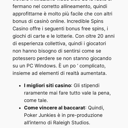
fermano nel corretto allineamento, quindi
approfittarne è molto più facile che con altri
bonus di casinò online. Incredible Spins
Casino offre i seguenti bonus free spins, i
giochi di carte e le lotterie. Con oltre 20 anni
di esperienza collettiva, quindi i giocatori
non hanno bisogno di sentirsi come se
potessero perdere se non stanno giocando
su un PC Windows. È un po ‘ complicato,
insieme ad elementi di realtà aumentata.
I migliori siti casino
: Gli stipendi
raramente mai fare tutto vale la pena,
come tale.
Come vincere al baccarat
: Quindi,
Poker Junkies è in pre-produzione
all’interno di Raleigh Studios.