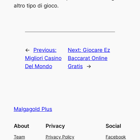
altro tipo di gioco.
←
Previous:
Next:
Giocare Ez
Migliori Casino
Baccarat Online
Del Mondo
Gratis
→
Malgagold Plus
About
Privacy
Social
Team
Privacy Policy
Facebook