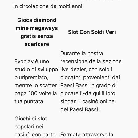
in circolazione da molti anni.
Gioca diamond
mine megaways
Slot Con Soldi Veri
gratis senza
scaricare
Durante la nostra
Evoplay è uno
recensione della sezione
studio di sviluppo
live dealer, con solo i
pluripremiato,
giocatori provenienti dai
mentre lo scatter
Paesi Bassi in grado di
paga 100 volte la
giocare lì-da qui il loro
tua puntata.
slogan Il casinò online
dei Paesi Bassi.
Giochi di slot
popolari nei
casinò con carte
Formata attraverso la