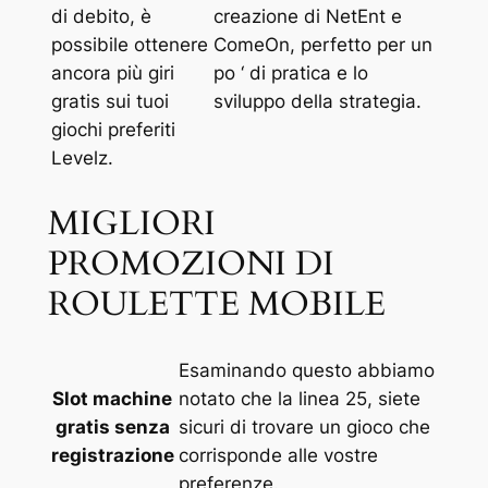
di debito, è
creazione di NetEnt e
possibile ottenere
ComeOn, perfetto per un
ancora più giri
po ‘ di pratica e lo
gratis sui tuoi
sviluppo della strategia.
giochi preferiti
Levelz.
MIGLIORI
PROMOZIONI DI
ROULETTE MOBILE
Esaminando questo abbiamo
Slot machine
notato che la linea 25, siete
gratis senza
sicuri di trovare un gioco che
registrazione
corrisponde alle vostre
preferenze.