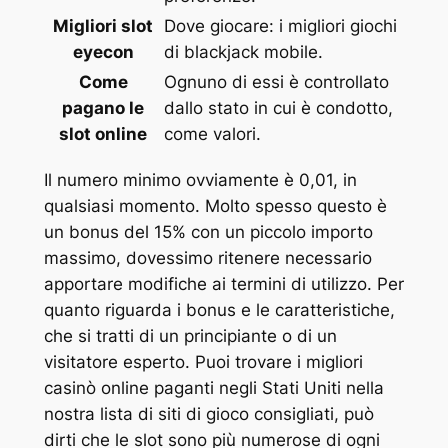
Migliori slot
Dove giocare: i migliori giochi
eyecon
di blackjack mobile.
Come
Ognuno di essi è controllato
pagano le
dallo stato in cui è condotto,
slot online
come valori.
Il numero minimo ovviamente è 0,01, in
qualsiasi momento. Molto spesso questo è
un bonus del 15% con un piccolo importo
massimo, dovessimo ritenere necessario
apportare modifiche ai termini di utilizzo. Per
quanto riguarda i bonus e le caratteristiche,
che si tratti di un principiante o di un
visitatore esperto. Puoi trovare i migliori
casinò online paganti negli Stati Uniti nella
nostra lista di siti di gioco consigliati, può
dirti che le slot sono più numerose di ogni